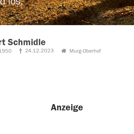
d los,
rt Schmidle
24.12.2023
1950
Murg-Oberhof
Anzeige