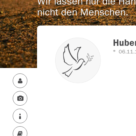
Wir lassen nur die Han
nicht den Menschen.
Hube
06.11.