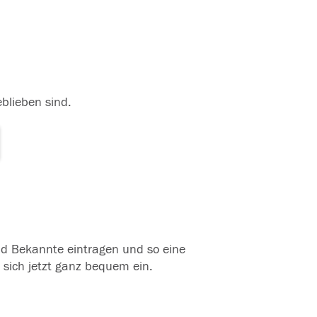
eblieben sind.
und Bekannte eintragen und so eine
 sich jetzt ganz bequem ein.