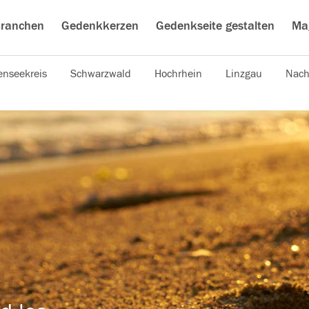
ranchen
Gedenkkerzen
Gedenkseite gestalten
Ma
nseekreis
Schwarzwald
Hochrhein
Linzgau
Nach