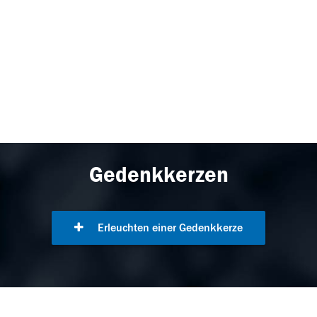
Gedenkkerzen
Erleuchten einer Gedenkkerze