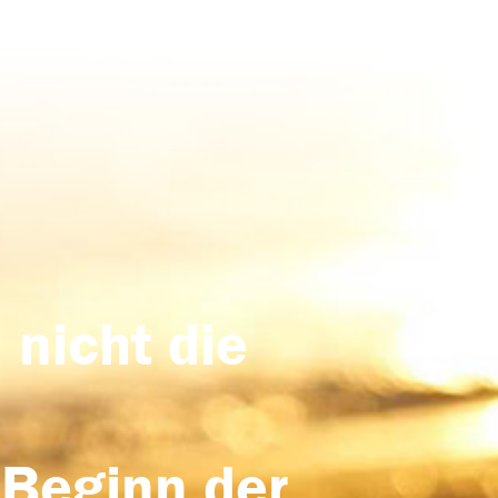
 nicht die
 Beginn der