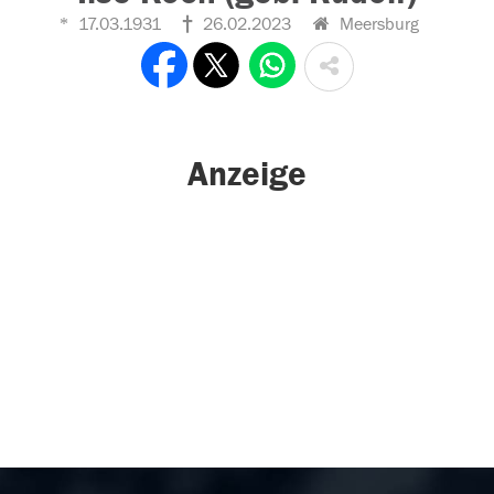
17.03.1931
26.02.2023
Meersburg
Anzeige