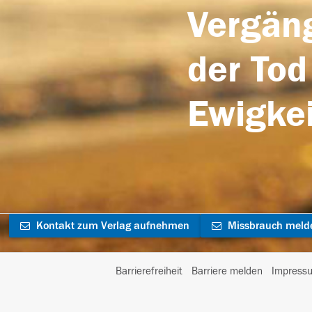
Vergäng
der Tod
Ewigkei
Kontakt zum Verlag aufnehmen
Missbrauch meld
Barrierefreiheit
Barriere melden
Impress