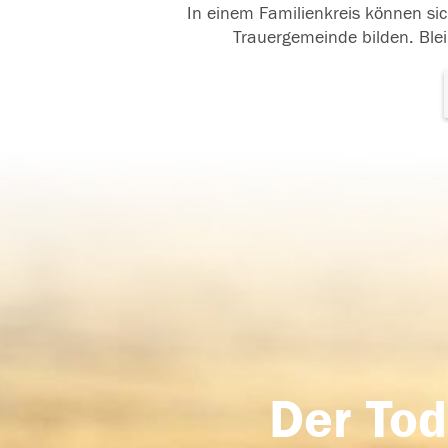
In einem Familienkreis können sic
Trauergemeinde bilden. Blei
Der Tod