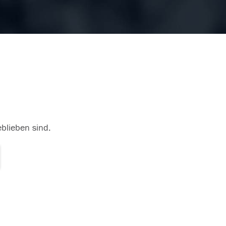
eblieben sind.