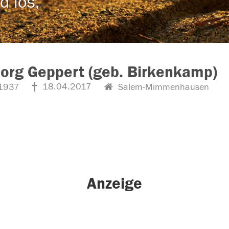
d los,
org Geppert (geb. Birkenkamp)
18.04.2017
1937
Salem-Mimmenhausen
Anzeige