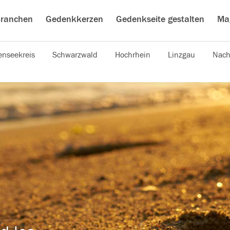
ranchen
Gedenkkerzen
Gedenkseite gestalten
Ma
nseekreis
Schwarzwald
Hochrhein
Linzgau
Nach