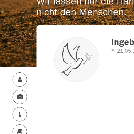
Wir lassen nur die Han
nicht den Menschen.
Ingeb
21.05.