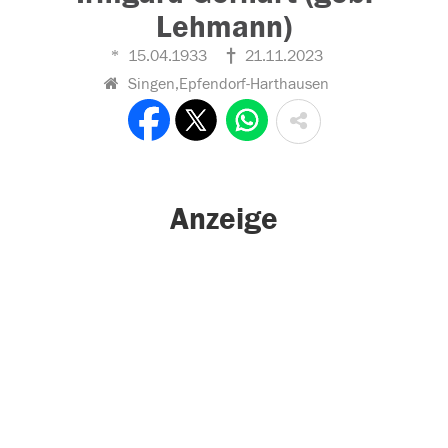
Lehmann)
15.04.1933
21.11.2023
Singen,Epfendorf-Harthausen
Anzeige