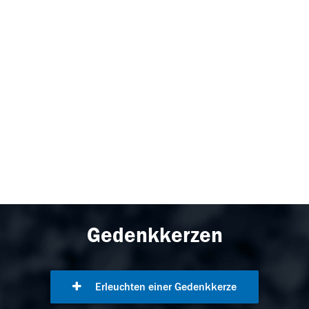
Gedenkkerzen
Erleuchten einer Gedenkkerze