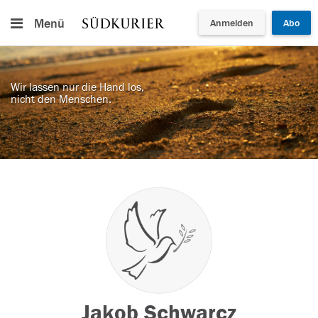
Menü
Anmelden
Abo
Wir lassen nur die Hand los,
nicht den Menschen.
Jakob Schwarcz