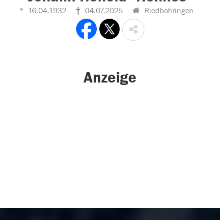
16.04.1932
04.07.2025
Riedböhringen
Anzeige