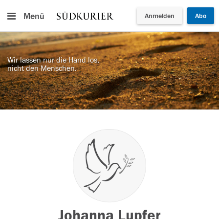
Menü
Anmelden
Abo
Wir lassen nur die Hand los,
nicht den Menschen.
Johanna Lupfer