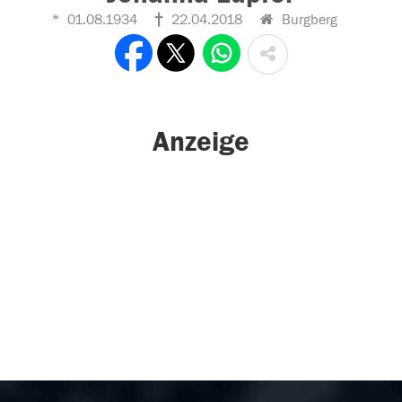
01.08.1934
22.04.2018
Burgberg
Anzeige