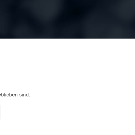
eblieben sind.