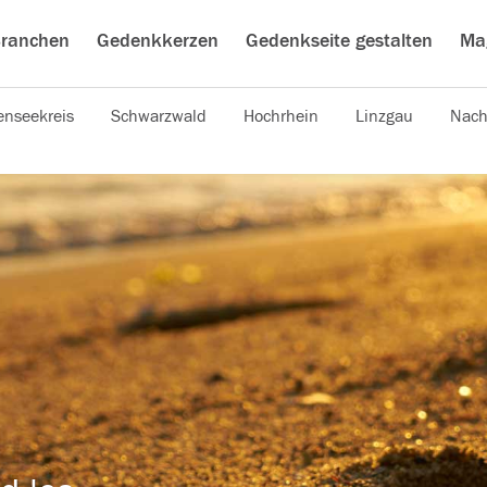
ranchen
Gedenkkerzen
Gedenkseite gestalten
Ma
nseekreis
Schwarzwald
Hochrhein
Linzgau
Nach