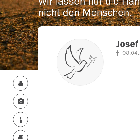
Wir lassen nur die Han
nicht den Menschen.
Josef
08.04