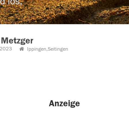
d los,
 Metzger
.2023
Ippingen,Seitingen
Anzeige