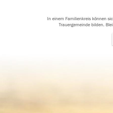
In einem Familienkreis können sic
Trauergemeinde bilden. Blei