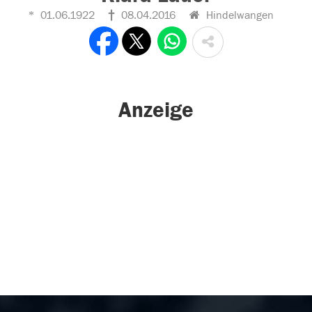
01.06.1922
08.04.2016
Hindelwangen
Anzeige