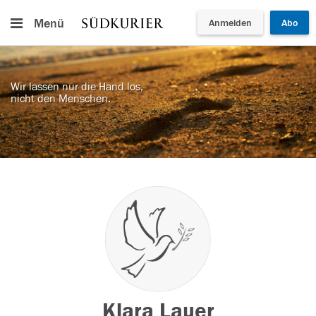
Menü
Anmelden
Abo
Wir lassen nur die Hand los,
nicht den Menschen.
Klara Lauer