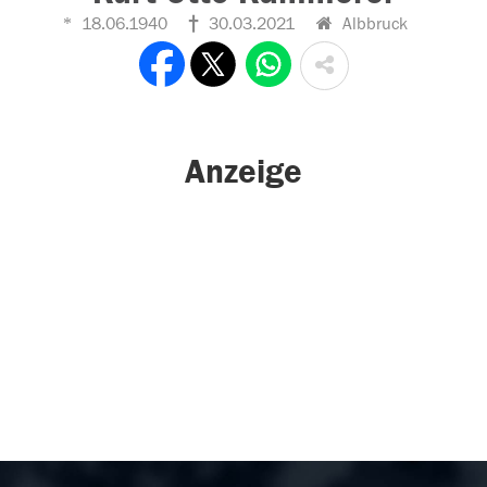
18.06.1940
30.03.2021
Albbruck
Anzeige