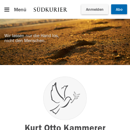
Menü
Anmelden
Abo
Wir lassen nur die Hand los,
nicht den Menschen.
Kurt Otto Kammerer