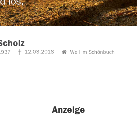
d los,
Scholz
12.03.2018
1937
Weil im Schönbuch
Anzeige