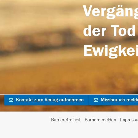
Vergäng
der Tod
Ewigkei
Kontakt zum Verlag aufnehmen
Missbrauch meld
Barrierefreiheit
Barriere melden
Impress