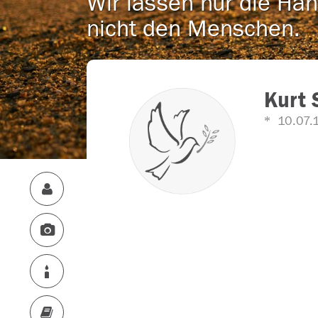
Wir lassen nur die Han
nicht den Menschen.
Kurt 
10.07.