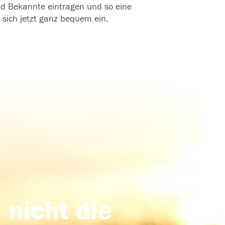
und Bekannte eintragen und so eine
 sich jetzt ganz bequem ein.
 nicht die