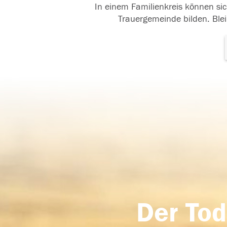
In einem Familienkreis können sic
Trauergemeinde bilden. Blei
Der Tod