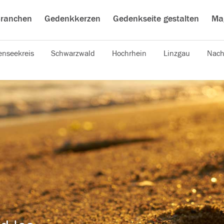
ranchen
Gedenkkerzen
Gedenkseite gestalten
Ma
nseekreis
Schwarzwald
Hochrhein
Linzgau
Nach