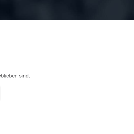
eblieben sind.