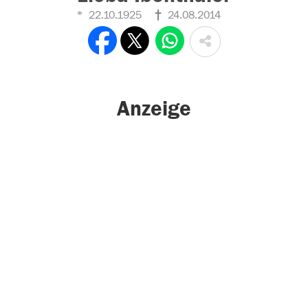
22.10.1925
24.08.2014
Anzeige