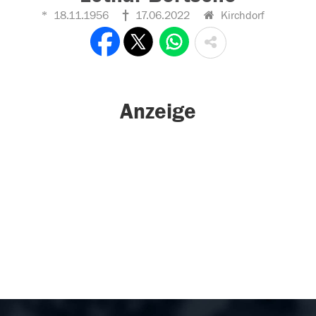
18.11.1956
17.06.2022
Kirchdorf
Anzeige