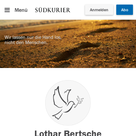
Menü
Anmelden
Abo
Wir lassen nur die Hand los,
nicht den Menschen.
Lothar Bertsche