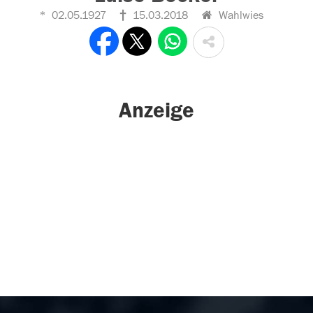
02.05.1927
15.03.2018
Wahlwies
Anzeige