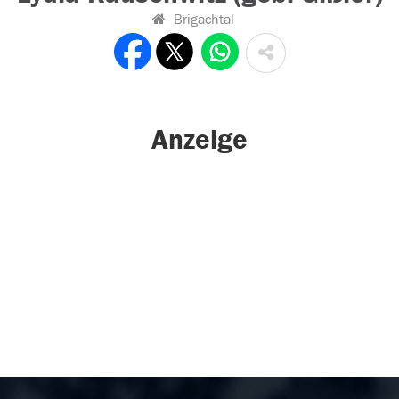
Brigachtal
Anzeige