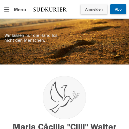
Menü
Anmelden
Abo
Wir lassen nur die Hand los,
nicht den Menschen.
Maria Cäcilia "Cilli" Walter