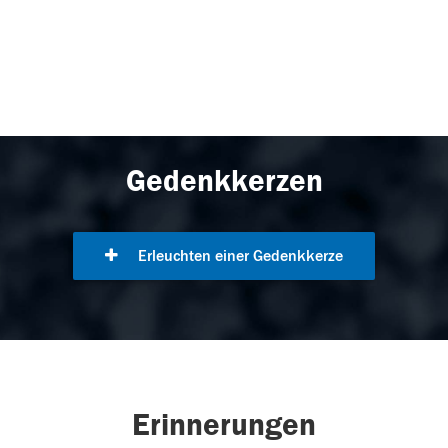
Gedenkkerzen
Erleuchten einer Gedenkkerze
Erinnerungen