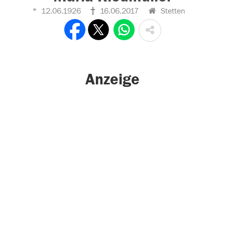
12.06.1926
16.06.2017
Stetten
Anzeige