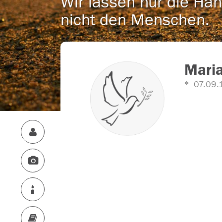
Wir lassen nur die Han
nicht den Menschen.
Mari
07.09.