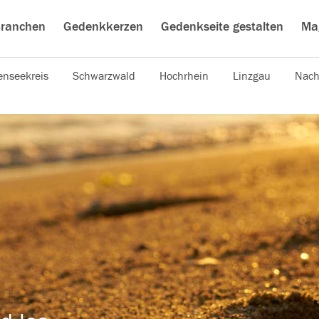
ranchen
Gedenkkerzen
Gedenkseite gestalten
Ma
nseekreis
Schwarzwald
Hochrhein
Linzgau
Nach