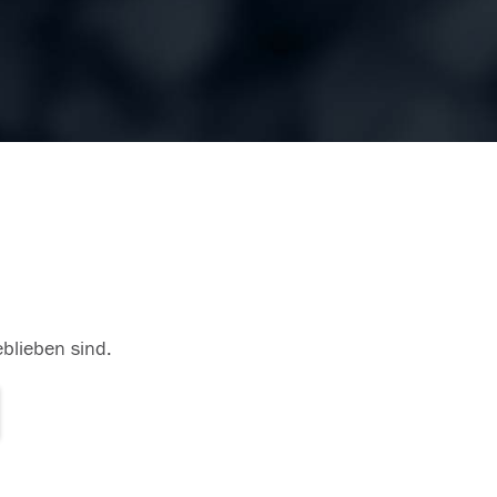
eblieben sind.