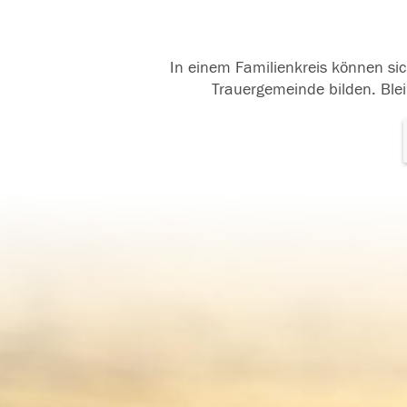
In einem Familienkreis können sic
Trauergemeinde bilden. Blei