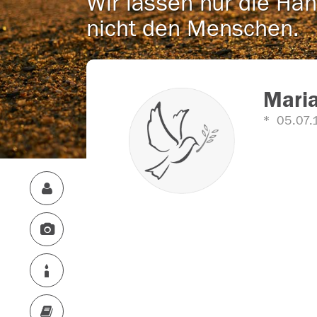
Wir lassen nur die Han
nicht den Menschen.
Maria
05.07.