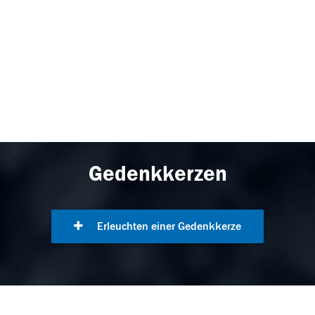
Gedenkkerzen
Erleuchten einer Gedenkkerze