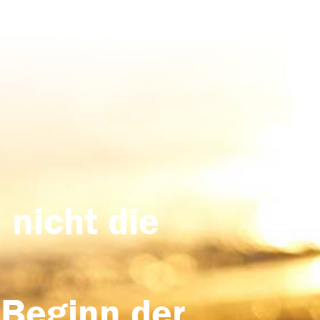
 nicht die
 Beginn der