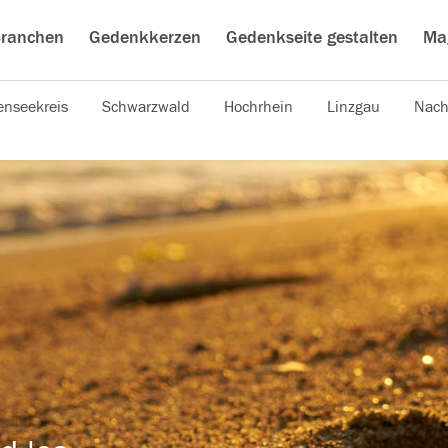
ranchen
Gedenkkerzen
Gedenkseite gestalten
Ma
nseekreis
Schwarzwald
Hochrhein
Linzgau
Nach