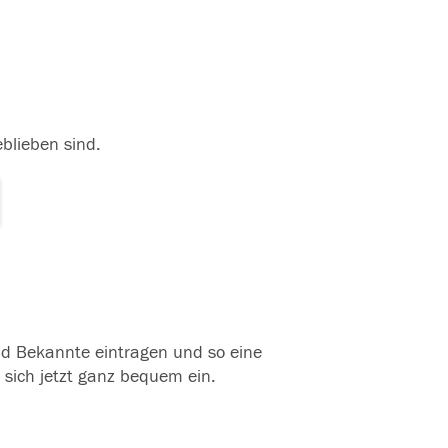
eblieben sind.
und Bekannte eintragen und so eine
 sich jetzt ganz bequem ein.