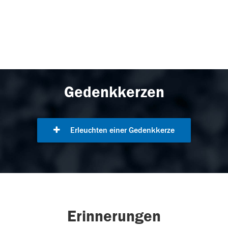
Gedenkkerzen
Erleuchten einer Gedenkkerze
Erinnerungen