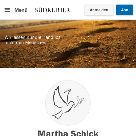
Menü
Anmelden
Abo
Wir lassen nur die Hand los,
nicht den Menschen.
Martha Schick