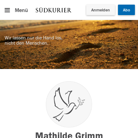
Menü
Anmelden
Abo
Wir lassen nur die Hand los,
nicht den Menschen.
Mathilde Grimm