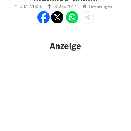
08.12.1928
23.08.2017
Rielasingen
Anzeige