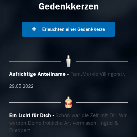
Gedenkkerzen
Erleuchten einer Gedenkkerze
Aufrichtige Anteilname
Fam.Merkle Villingerstr.
29.05.2022
Ein Licht für Dich
Schön war die Zeit mit Dir. Wir
werden Deine fröhliche Art vermissen. Ingrid &
Friedbert