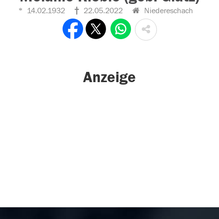
14.02.1932
22.05.2022
Niedereschach
Anzeige