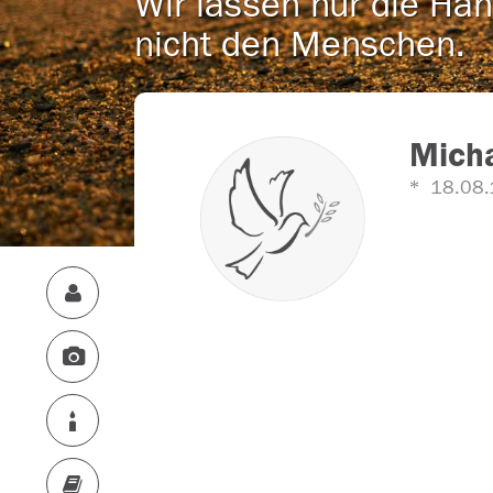
Wir lassen nur die Han
nicht den Menschen.
Mich
18.08.