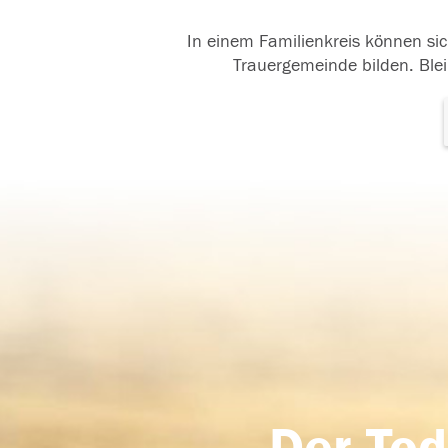
In einem Familienkreis können sic
Trauergemeinde bilden. Blei