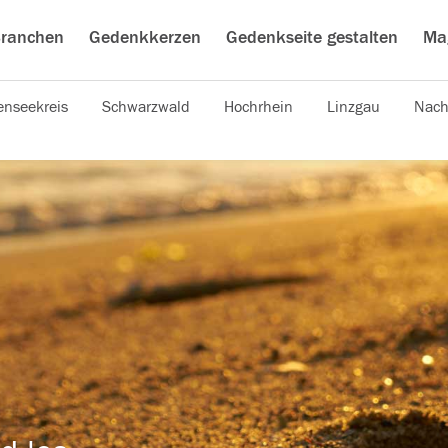
ranchen
Gedenkkerzen
Gedenkseite gestalten
Ma
nseekreis
Schwarzwald
Hochrhein
Linzgau
Nach