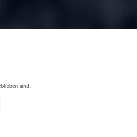
eblieben sind.