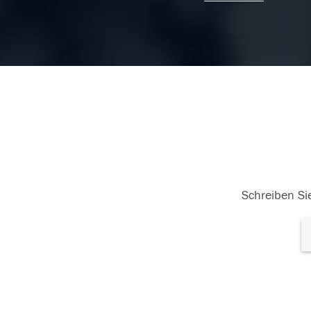
13.09.2015
13
Schreiben Sie