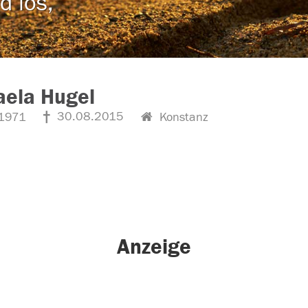
d los,
aela Hugel
30.08.2015
1971
Konstanz
Anzeige