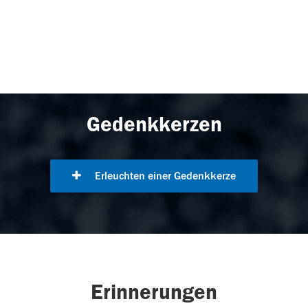
Gedenkkerzen
Erleuchten einer Gedenkkerze
Erinnerungen