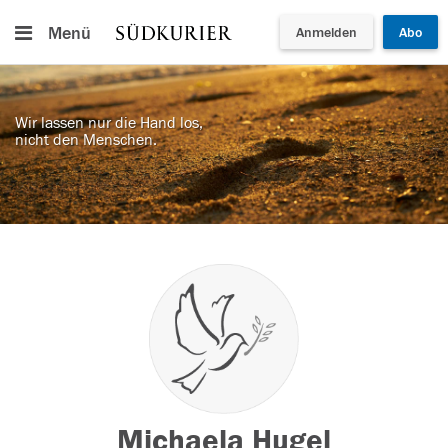
Menü
Anmelden
Abo
Wir lassen nur die Hand los,
nicht den Menschen.
Michaela Hugel