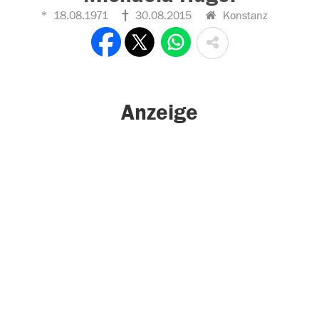
18.08.1971
30.08.2015
Konstanz
Anzeige