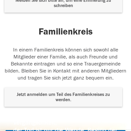
Melden Sie sich bitte an, um eine Erinnerung zu
schreiben
Familienkreis
In einem Familienkreis können sich sowohl alle
Mitglieder einer Familie, als auch Freunde und
Bekannte eintragen und so eine Trauergemeinde
bilden. Bleiben Sie in Kontakt mit anderen Mitgliedern
und tragen Sie sich jetzt ganz bequem ein.
Jetzt anmelden um Teil des Familienkreises zu
werden.
Der Tod ist nicht das Ende, nicht die
Vergänglichkeit,
der Tod ist nur die Wende, Beginn der