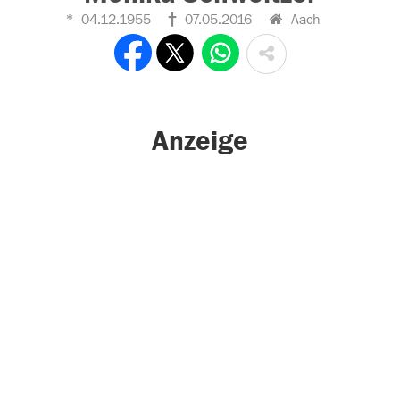
04.12.1955
07.05.2016
Aach
Anzeige