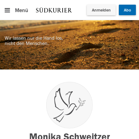
Menü
Anmelden
Abo
Wir lassen nur die Hand los,
nicht den Menschen.
Monika Schweitzer