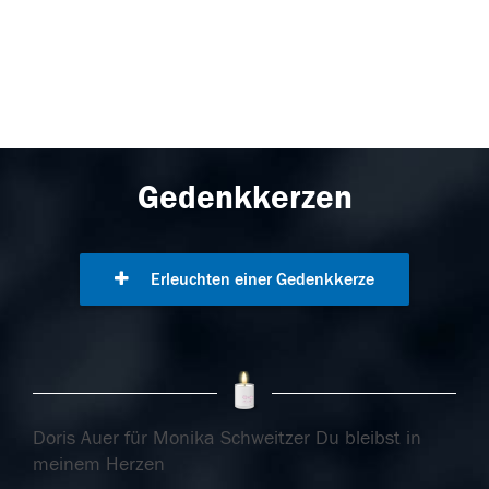
Gedenkkerzen
Erleuchten einer Gedenkkerze
Doris Auer für Monika Schweitzer Du bleibst in
meinem Herzen