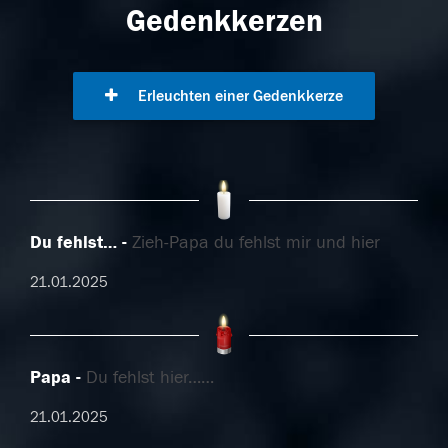
Gedenkkerzen
Erleuchten einer Gedenkkerze
Du fehlst…
Zieh-Papa du fehlst mir und hier
21.01.2025
Papa
Du fehlst hier……
21.01.2025