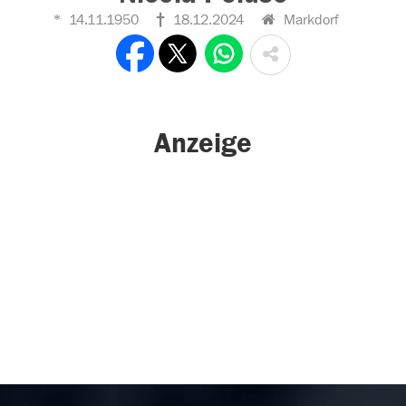
14.11.1950
18.12.2024
Markdorf
Anzeige