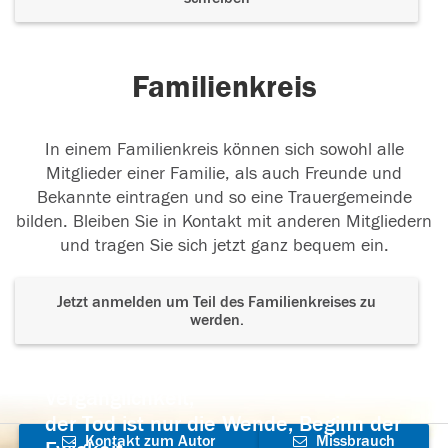
Familienkreis
In einem Familienkreis können sich sowohl alle
Mitglieder einer Familie, als auch Freunde und
Bekannte eintragen und so eine Trauergemeinde
bilden. Bleiben Sie in Kontakt mit anderen Mitgliedern
und tragen Sie sich jetzt ganz bequem ein.
Jetzt anmelden um Teil des Familienkreises zu
werden.
Der Tod ist nicht das Ende, nicht die
Vergänglichkeit,
der Tod ist nur die Wende, Beginn der
Kontakt zum Autor
Missbrauch