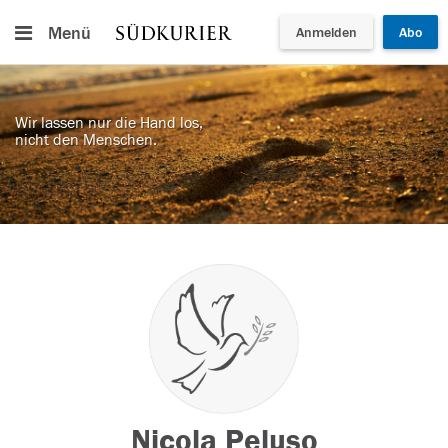
Menü
Anmelden
Abo
Wir lassen nur die Hand los,
nicht den Menschen.
Nicola Peluso