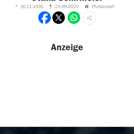
16.11.1935
23.09.2022
Pfullendorf
Anzeige