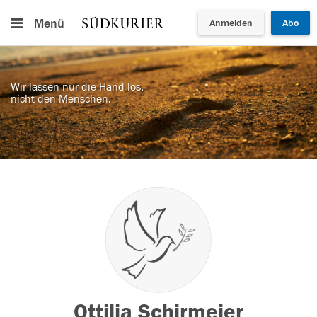
Menü
Anmelden
Abo
Wir lassen nur die Hand los,
nicht den Menschen.
Ottilia Schirmeier