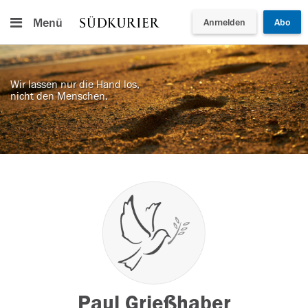
Menü
Anmelden
Abo
Wir lassen nur die Hand los,
nicht den Menschen.
Paul Grießhaber