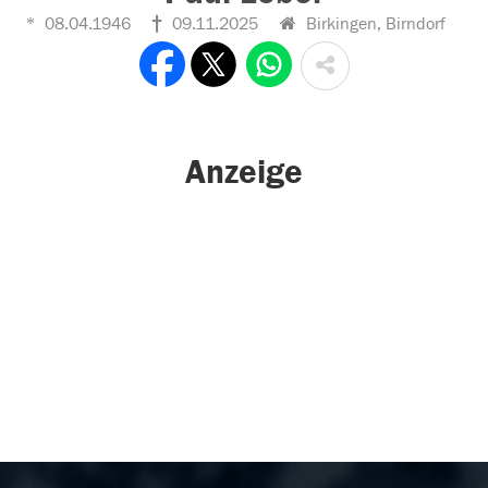
08.04.1946
09.11.2025
Birkingen, Birndorf
Anzeige