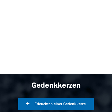
Gedenkkerzen
Erleuchten einer Gedenkkerze