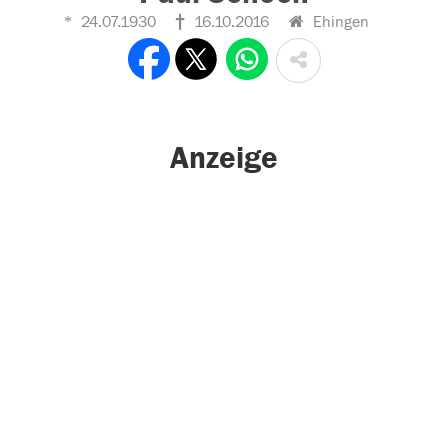
24.07.1930
16.10.2016
Ehingen
Anzeige