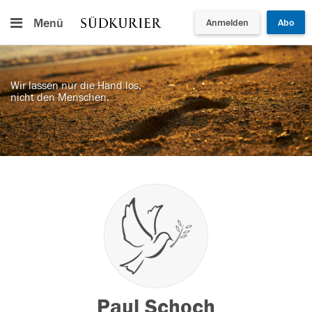
Menü
Anmelden
Abo
Wir lassen nur die Hand los,
nicht den Menschen.
Paul Schoch