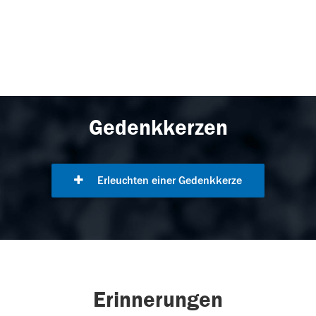
Gedenkkerzen
Erleuchten einer Gedenkkerze
Erinnerungen