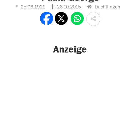
25.06.1921
26.10.2015
Duchtlingen
Anzeige