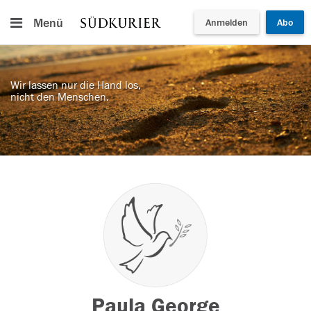
Menü
Anmelden
Abo
Wir lassen nur die Hand los,
nicht den Menschen.
Paula George