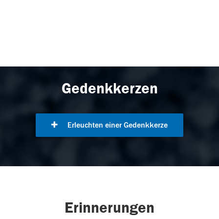
Gedenkkerzen
Erleuchten einer Gedenkkerze
Erinnerungen