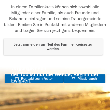
In einem Familienkreis können sich sowohl alle
Mitglieder einer Familie, als auch Freunde und
Bekannte eintragen und so eine Trauergemeinde
bilden. Bleiben Sie in Kontakt mit anderen Mitgliedern
und tragen Sie sich jetzt ganz bequem ein.
Jetzt anmelden um Teil des Familienkreises zu
werden.
Der Tod ist nicht das Ende, nicht die
Vergänglichkeit,
der Tod ist nur die Wende, Beginn der
Kontakt zum Autor
Missbrauch
Ewigkeit.
aufnehmen
melden