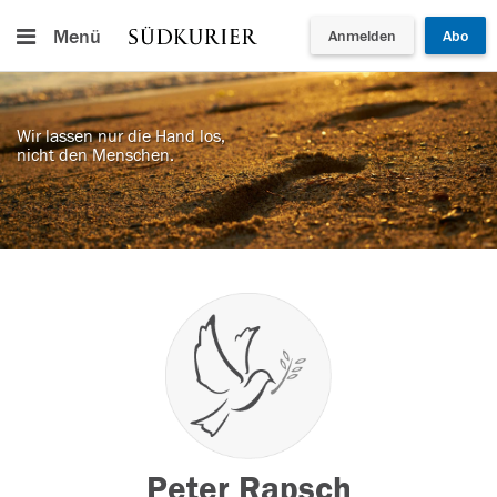
Menü
Anmelden
Abo
Wir lassen nur die Hand los,
nicht den Menschen.
Peter Rapsch