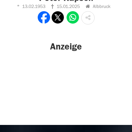
13.02.1953
15.01.2025
Albbruck
Anzeige