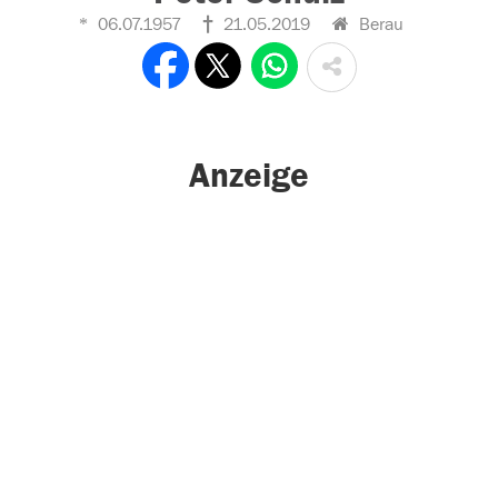
06.07.1957
21.05.2019
Berau
Anzeige