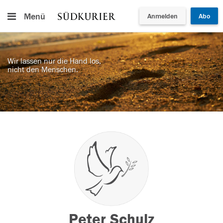
Menü
Anmelden
Abo
Wir lassen nur die Hand los,
nicht den Menschen.
Peter Schulz