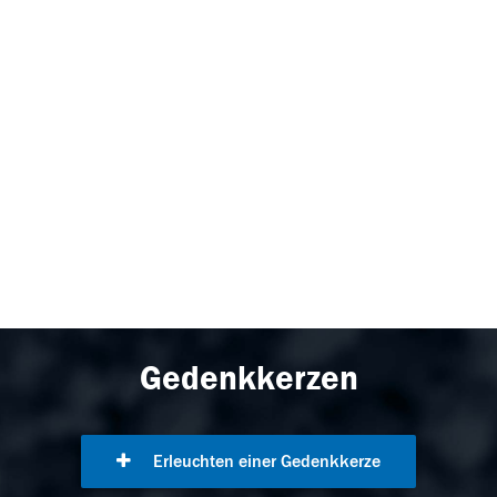
Gedenkkerzen
Erleuchten einer Gedenkkerze