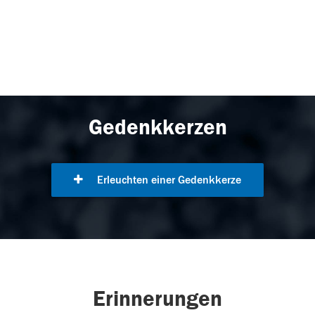
Gedenkkerzen
Erleuchten einer Gedenkkerze
Erinnerungen