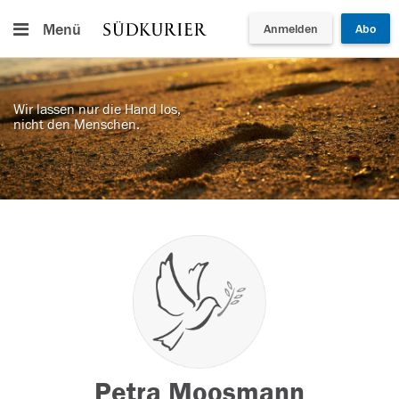
Menü
Anmelden
Abo
Wir lassen nur die Hand los,
nicht den Menschen.
Petra Moosmann