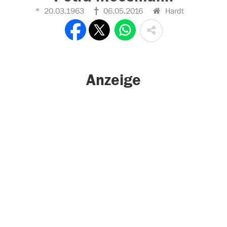
20.03.1963
06.05.2016
Hardt
Anzeige