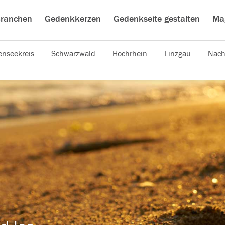
ranchen
Gedenkkerzen
Gedenkseite gestalten
Ma
nseekreis
Schwarzwald
Hochrhein
Linzgau
Nach