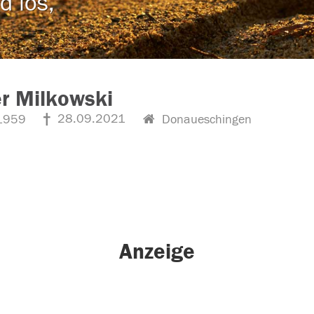
d los,
r Milkowski
28.09.2021
1959
Donaueschingen
Anzeige