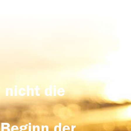
 nicht die
 Beginn der