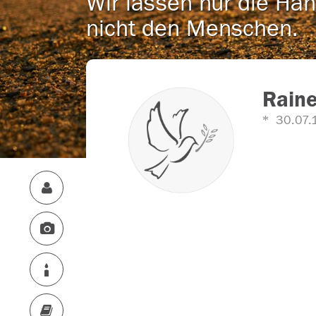
Wir lassen nur die Han
nicht den Menschen.
Raine
30.07.