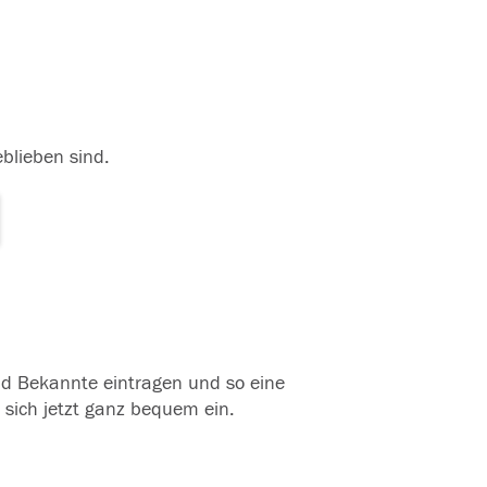
eblieben sind.
und Bekannte eintragen und so eine
 sich jetzt ganz bequem ein.