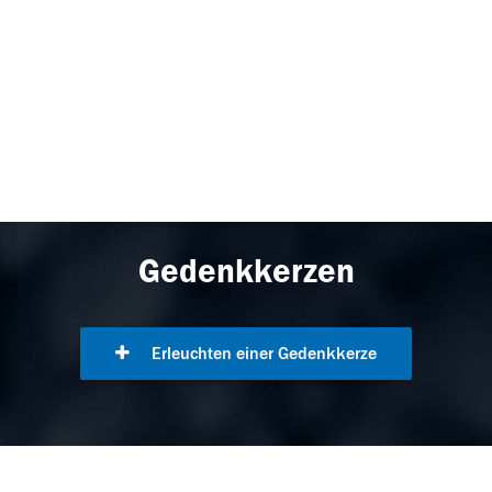
Gedenkkerzen
Erleuchten einer Gedenkkerze