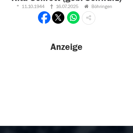
11.10.1944
16.07.2025
Böhringen
Anzeige