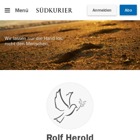
Menü
Anmelden
Abo
Wir lassen nur die Hand los,
nicht den Menschen.
Rolf Herold