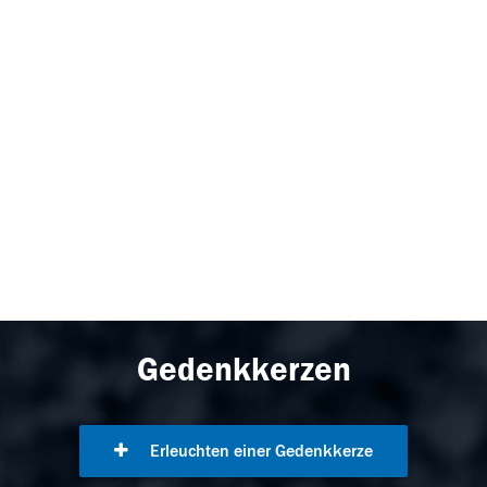
Gedenkkerzen
Erleuchten einer Gedenkkerze