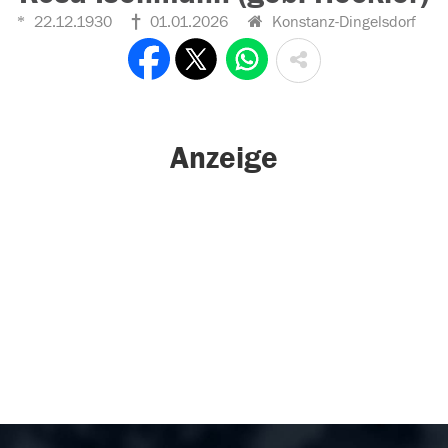
22.12.1930
01.01.2026
Konstanz-Dingelsdorf
Anzeige