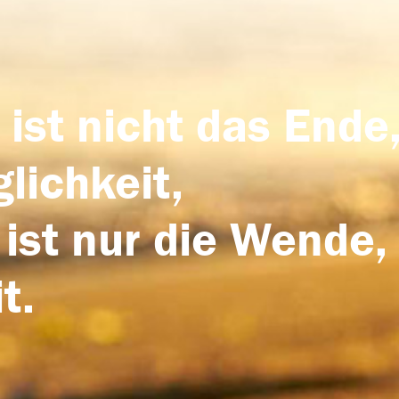
 ist nicht das Ende,
lichkeit,
 ist nur die Wende,
t.