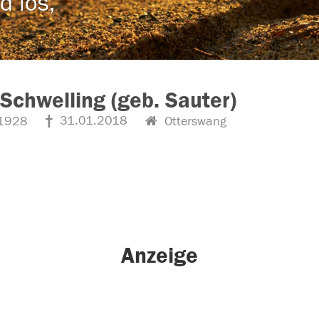
d los,
Schwelling (geb. Sauter)
31.01.2018
1928
Otterswang
Anzeige