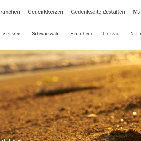
ranchen
Gedenkkerzen
Gedenkseite gestalten
Ma
nseekreis
Schwarzwald
Hochrhein
Linzgau
Nach