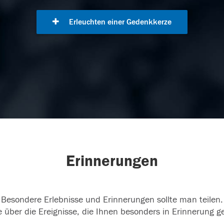
Erleuchten einer Gedenkkerze
Erinnerungen
Besondere Erlebnisse und Erinnerungen sollte man teilen.
 über die Ereignisse, die Ihnen besonders in Erinnerung g