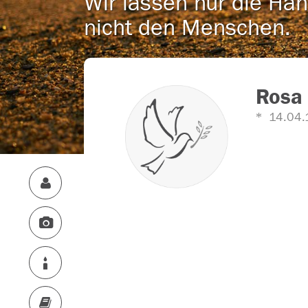
Wir lassen nur die Han
nicht den Menschen.
Rosa 
14.04.