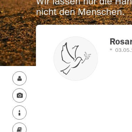
Wir lassen nur die Han
nicht den Menschen.
Rosa
03.05.