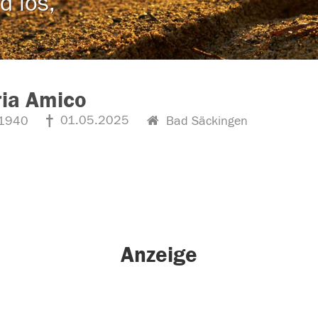
d los,
ria Amico
01.05.2025
1940
Bad Säckingen
Anzeige