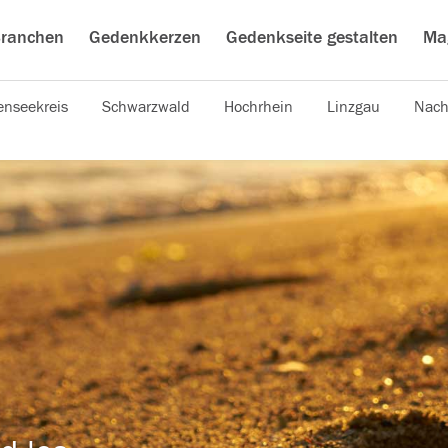
ranchen
Gedenkkerzen
Gedenkseite gestalten
Ma
nseekreis
Schwarzwald
Hochrhein
Linzgau
Nach