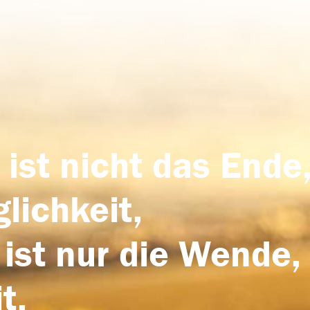
 ist nicht das Ende,
lichkeit,
 ist nur die Wende,
t.