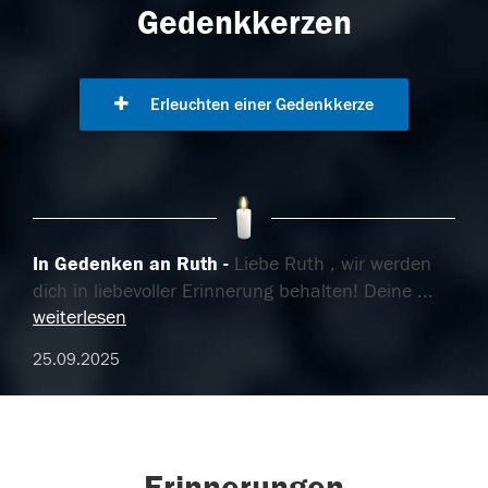
Gedenkkerzen
Erleuchten einer Gedenkkerze
In Gedenken an Ruth
Liebe Ruth , wir werden
dich in liebevoller Erinnerung behalten! Deine
...
weiterlesen
25.09.2025