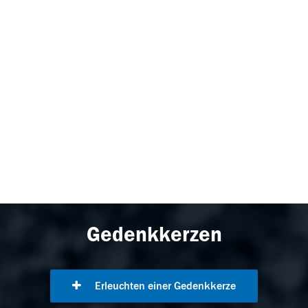
Gedenkkerzen
Erleuchten einer Gedenkkerze