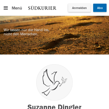
Menü
Anmelden
Abo
Wir lassen nur die Hand los,
nicht den Menschen.
Suzanne Dingler