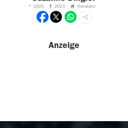
1925
2023
Konstanz
Anzeige