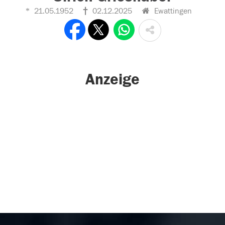
21.05.1952
02.12.2025
Ewattingen
Anzeige