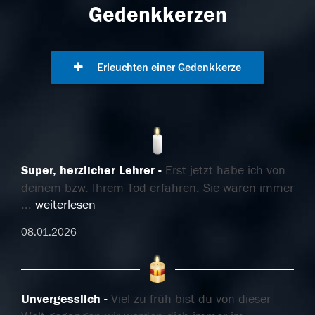
Gedenkkerzen
Erleuchten einer Gedenkkerze
Super, herzlicher Lehrer
Erst jetzt habe ich von
deinem bzw. Ihrem Tod erfahren. Sie waren immer
...
weiterlesen
08.01.2026
Unvergesslich
Viel zu früh bist du von dieser