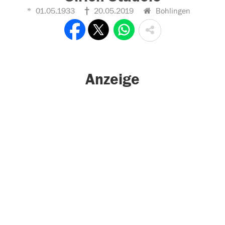
01.05.1933
20.05.2019
Bohlingen
Anzeige