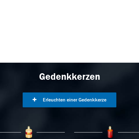
Gedenkkerzen
Erleuchten einer Gedenkkerze