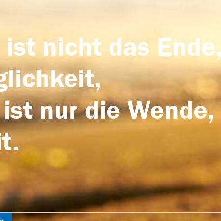
 ist nicht das Ende,
lichkeit,
 ist nur die Wende,
t.