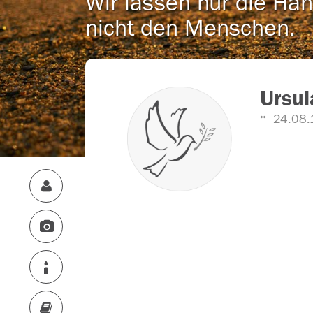
Wir lassen nur die Han
nicht den Menschen.
Ursul
24.08.