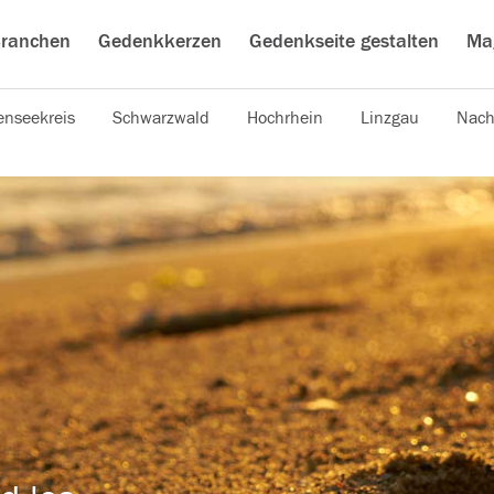
ranchen
Gedenkkerzen
Gedenkseite gestalten
Ma
nseekreis
Schwarzwald
Hochrhein
Linzgau
Nach