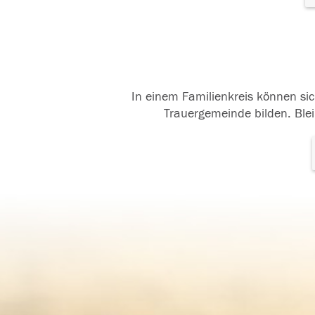
In einem Familienkreis können sic
Trauergemeinde bilden. Blei