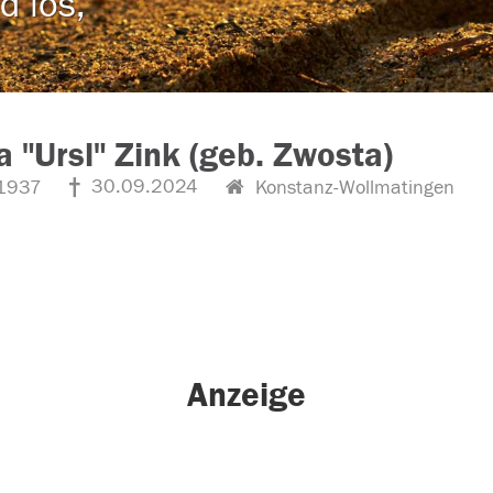
d los,
a "Ursl" Zink (geb. Zwosta)
30.09.2024
1937
Konstanz-Wollmatingen
Anzeige