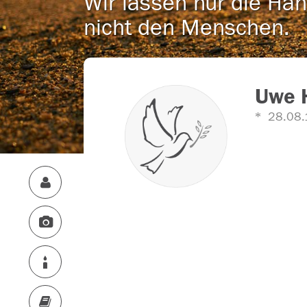
Wir lassen nur die Han
nicht den Menschen.
Uwe 
28.08.