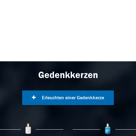
Gedenkkerzen
Erleuchten einer Gedenkkerze