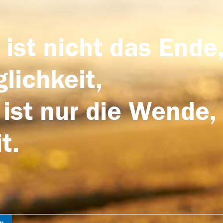
 ist nicht das Ende,
lichkeit,
 ist nur die Wende,
t.