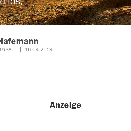
d los,
Hafemann
16.04.2024
1958
Anzeige