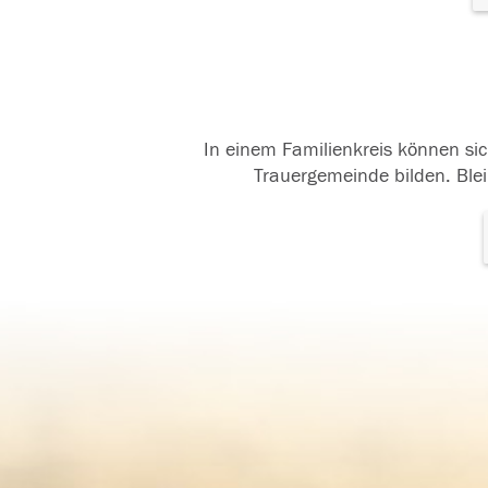
In einem Familienkreis können sic
Trauergemeinde bilden. Blei