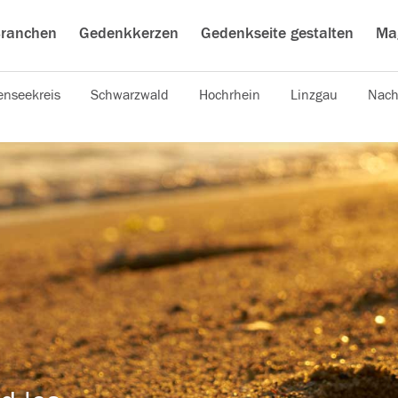
ranchen
Gedenkkerzen
Gedenkseite gestalten
Ma
nseekreis
Schwarzwald
Hochrhein
Linzgau
Nach