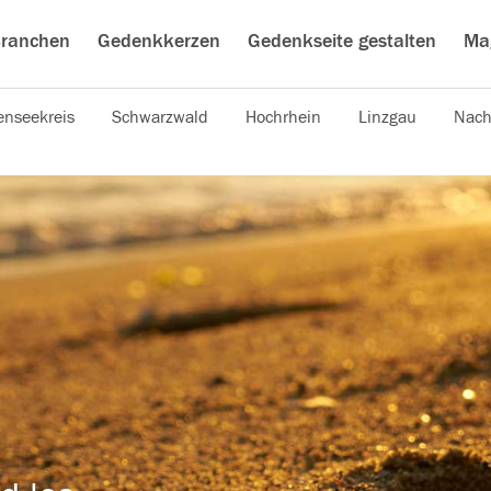
ranchen
Gedenkkerzen
Gedenkseite gestalten
Ma
nseekreis
Schwarzwald
Hochrhein
Linzgau
Nach