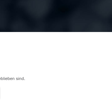
eblieben sind.