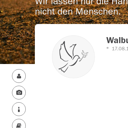
Wir lassen nur die Han
nicht den Menschen.
Walbu
17.08.