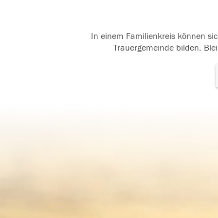
In einem Familienkreis können sic
Trauergemeinde bilden. Blei