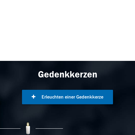
Gedenkkerzen
Erleuchten einer Gedenkkerze