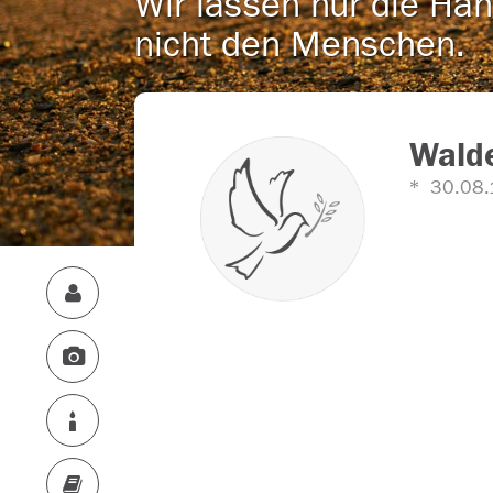
Wir lassen nur die Han
nicht den Menschen.
Walde
30.08.