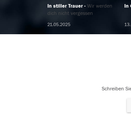
In stiller Trauer
Wir werden
In
dich nicht vergessen
21.05.2025
13
Schreiben Sie