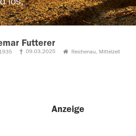
d los,
mar Futterer
09.03.2025
1935
Reichenau, Mittelzell
Anzeige