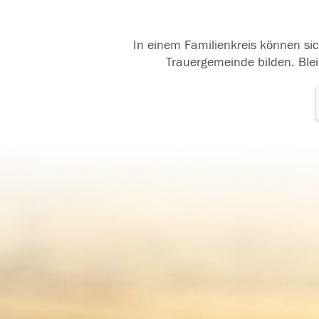
In einem Familienkreis können sic
Trauergemeinde bilden. Blei