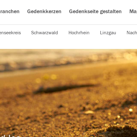
ranchen
Gedenkkerzen
Gedenkseite gestalten
Ma
nseekreis
Schwarzwald
Hochrhein
Linzgau
Nach