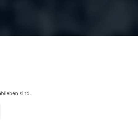
eblieben sind.